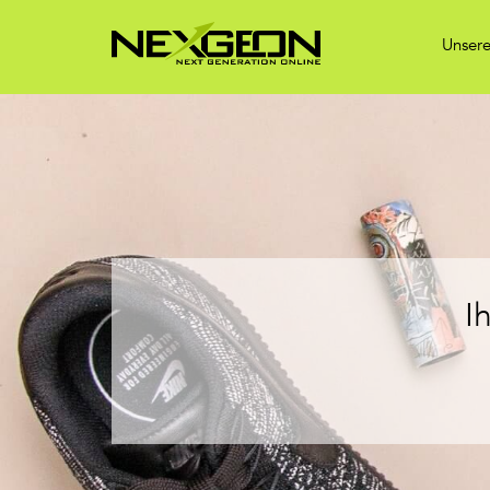
Unsere
I