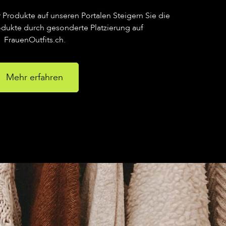
r Produkte auf unseren Portalen Steigern Sie die
rodukte durch gesonderte Platzierung auf
FrauenOutfits.ch.
Mehr erfahren