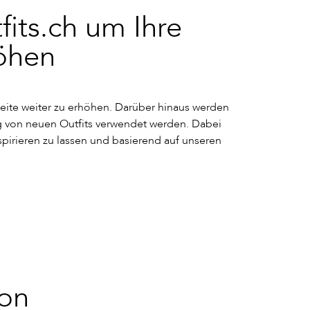
fits.ch um Ihre
öhen
hweite weiter zu erhöhen. Darüber hinaus werden
g von neuen Outfits verwendet werden. Dabei
spirieren zu lassen und basierend auf unseren
ion