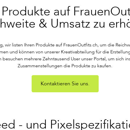
e Produkte auf FrauenOut
chweite & Umsatz zu erh
g, wir listen Ihren Produkte auf FrauenOutfits.ch, um die Reic
en und können von unserer Kreativabteilung für die Erstellun
ich besuchen mehrere Zehntausend User unser Portal, um sich in
Zusammenstellungen die Produkte zu kaufen.
Kontaktieren Sie uns.
ed - und Pixelspezifikat