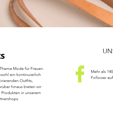
UN
 Thema Mode für Frauen.
Mehr als 140
wohl ein kontinuierlich
Follower au
rierenden Outfits,
rüber hinaus bieten wir
 Produkten in unserem
rtnershops.