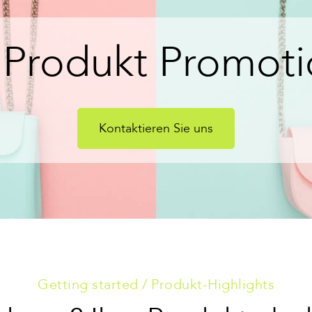
 Produkt Promot
Kontaktieren Sie uns
Getting started / Produkt-Highlights