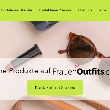
 Portale und Kanäle
Kontaktieren Sie uns
Über uns
Jobs
hre Produkte auf
Kontaktieren Sie uns