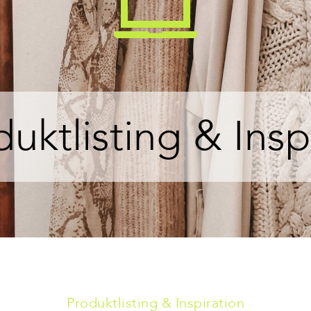
duktlisting & Insp
Produktlisting & Inspiration