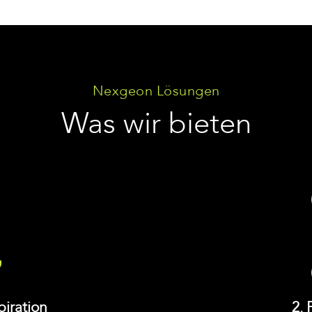
Nexgeon Lösungen
Was wir bieten
piration
2. 