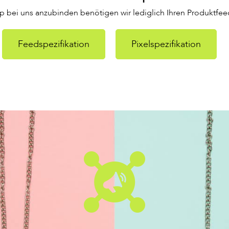
 bei uns anzubinden benötigen wir lediglich Ihren Produktfeed
Feedspezifikation
Pixelspezifikation